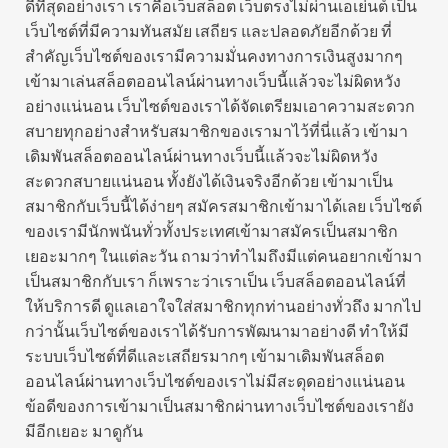
ดีที่สุดอย่างเรา เราคือเว็บสล็อต เว็บตรงไม่ผ่านเอเย่นต์ เป็น
เว็บไซต์ที่มีความทันสมัย เสถียร และปลอดภัยอีกด้วย ที่
สำคัญเว็บไซต์ของเรามีความมั่นคงทางการเงินสูงมากๆ
เข้ามาเล่นสล็อตออนไลน์ผ่านทางเว็บนี้แล้วจะไม่ผิดหวัง
อย่างแน่นอน เว็บไซต์ของเราได้จัดเตรียมเอาความสะดวก
สบายทุกอย่างสำหรับสมาชิกของเรามาไว้ที่นี่แล้ว เข้ามา
เดิมพันสล็อตออนไลน์ผ่านทางเว็บนี้แล้วจะไม่ผิดหวัง
สะดวกสบายแน่นอน ทั้งยังได้เงินจริงอีกด้วย เข้ามาเป็น
สมาชิกกับเว็บนี้ได้ง่ายๆ สมัครสมาชิกเข้ามาได้เลย เว็บไซต์
ของเรามีนักพนันทั่วทั้งประเทศเข้ามาสมัครเป็นสมาชิก
เยอะมากๆ ในแต่ละวัน ถามว่าทำไมถึงมีแต่คนอยากเข้ามา
เป็นสมาชิกกับเรา ก็เพราะว่าเราเป็น เว็บสล็อตออนไลน์ที่
ให้บริการดี ดูแลเอาใจใส่สมาชิกทุกท่านอย่างทั่วถึง มากไป
กว่านั้นเว็บไซต์ของเราได้รับการพัฒนามาอย่างดี ทำให้มี
ระบบเว็บไซต์ที่ดีและเสถียรมากๆ เข้ามาเดิมพันสล็อต
ออนไลน์ผ่านทางเว็บไซต์ของเราไม่มีสะดุดอย่างแน่นอน
ข้อดีของการเข้ามาเป็นสมาชิกผ่านทางเว็บไซต์ของเรายัง
มีอีกเยอะ มาดูกัน