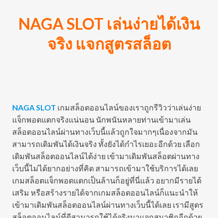
NAGA SLOT เล่นง่ายได้เงิน
จริง แจกสูตรสล็อต
NAGA SLOT
เกมสล็อตออนไลน์ของเราถูกรีวิวว่าเล่นง่าย
แจ็กพอตแตกจริงแน่นอน นักพนันหลายท่านเข้ามาเล่น
สล็อตออนไลน์ผ่านทางเว็บนี้แล้วถูกใจมากๆเนื่องจากมัน
สามารถเดิมพันได้เงินจริง ทั้งยังได้กำไรเยอะอีกด้วย เลือก
เดิมพันสล็อตออนไลน์ได้ง่าย เข้ามาเดิมพันสล็อตผ่านทาง
เว็บนี้ไม่ได้ยากอย่างที่คิด สามารถเข้ามาใช้บริการได้เลย
เกมสล็อตแจ็กพอตแตกเป็นล้านก็อยู่ที่นี่แล้ว อยากมีรายได้
เสริม หรือสร้างรายได้จากเกมสล็อตออนไลน์ก็แนะนำให้
เข้ามาเดิมพันสล็อตออนไลน์ผ่านทางเว็บนี้ได้เลย เรามีสูตร
สล็อตออนไลน์ที่ดีสามารถใช้ได้จริงมาแจกสมาชิกอีกด้วย