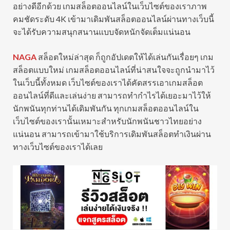
อย่างดีอีกด้วย เกมสล็อตออนไลน์ในเว็บไซต์ของเราภาพ
คมชัดระดับ 4K เข้ามาเดิมพันสล็อตออนไลน์ผ่านทางเว็บนี้
จะได้รับความสนุกสนานแบบจัดหนักจัดเต็มแน่นอน
NAGA
สล็อตใหม่ล่าสุด ก็ถูกอัปเดตให้ได้เล่นกันเรื่อยๆ เกม
สล็อตแบบใหม่ เกมสล็อตออนไลน์ที่น่าสนใจจะถูกนำมาไว้
ในเว็บนี้ทั้งหมด เว็บไซต์ของเราได้คัดสรรเอาเกมสล็อต
ออนไลน์ที่ดีและเล่นง่าย สามารถทำกำไรได้เยอะมาไว้ให้
นักพนันทุกท่านได้เดิมพันกัน ทุกเกมสล็อตออนไลน์ใน
เว็บไซต์ของเรานั้นเหมาะสำหรับนักพนันชาวไทยอย่าง
แน่นอน สามารถเข้ามาใช้บริการเดิมพันสล็อตทำเงินผ่าน
ทางเว็บไซต์ของเราได้เลย