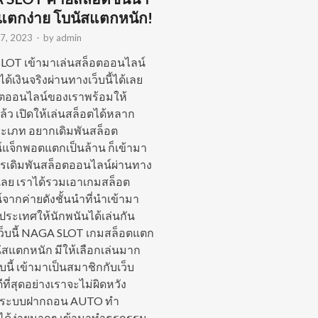
แตกง่าย โบนัสแตกหนัก!
27, 2023
-
by
admin
LOT เข้ามาเล่นสล็อตออนไลน์
ด้เงินจริงผ่านทางเว็บนี้ได้เลย
อตออนไลน์ของเราพร้อมให้
ล้ว เปิดให้เล่นสล็อตได้หลาก
ะเภท อยากเดิมพันสล็อต
แจ็กพอตแตกเป็นล้าน ก็เข้ามา
ารเดิมพันสล็อตออนไลน์ผ่านทาง
ด้เลย เราได้รวมเอาเกมสล็อต
จากค่ายดังชั้นนำที่นำเข้ามา
ประเทศให้นักพนันได้เล่นกัน
ี่เว็บนี้ NAGA SLOT เกมสล็อตแตก
นัสแตกหนัก มีให้เลือกเล่นมาก
เว็บนี้ เข้ามาเป็นสมาชิกกับเว็บ
ดีที่สุดอย่างเราจะไม่ผิดหวัง
 ระบบฝากถอน AUTO ทำ
ด้ง่ายมากๆ เข้ามาทำธุรกรรม