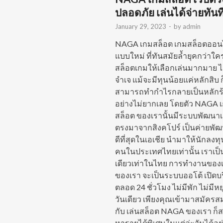
ปลอดภัย เล่นได้จ่ายทันท
January 29, 2023
-
by
admin
NAGA เกมสล็อต เกมสล็อตออนไ
แบบใหม่ ที่ทันสมัยล้ำยุคกว่าใคร
สล็อตเกมให้เลือกเล่นมากมาย ไม
จำเจ แม้จะมีทุนน้อยแค่หลักสิบ ก
สามารถทำกำไรกลายเป็นหลักร้
อย่างไม่ยากเลย โดยตัว NAGA 
สล็อต ของเรานั้นมีระบบพัฒนาเ
ตรงมาจากสิงคโปร์ เป็นค่ายพัฒ
ดีที่สุดในเอเชีย นำมาให้นักลงทุ
คนในประเทศไทยเท่านั้น เราเป็น
เดียวเท่าในไทย การทำงานของเ
ของเรา จะเป็นระบบออโต้ เปิดบ
ตลอด 24 ชั่วโมง ไม่มีพัก ไม่มีหย
วันเดียว เพียงคุณเข้ามาสมัครส
กับ เล่นสล็อต NAGA ของเรา ก
หารายได้พิเศษในแต่ล่ะวันได้อย