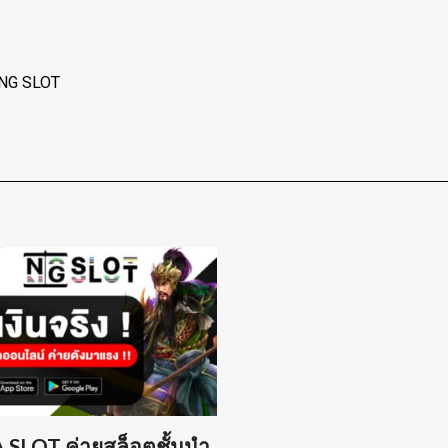
 NG SLOT
SLOT ค่ายสล็อตชั้นนำ