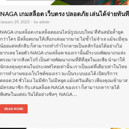
NAGA เกมสล็อต เว็บตรง ปลอดภัย เล่นได้จ่ายทันที
January 29, 2023
-
by
admin
NAGA เกมสล็อต เกมสล็อตออนไลน์รูปแบบใหม่ ที่ทันสมัยล้ำยุค
กว่าใคร มีสล็อตเกมให้เลือกเล่นมากมาย ไม่ซ้ำไม่จำเจ แม้จะมีทุน
น้อยแค่หลักสิบ ก็สามารถทำกำไรกลายเป็นหลักร้อยได้อย่างไม่
ยากเลย โดยตัว NAGA เกมสล็อต ของเรานั้นมีระบบพัฒนาเกมส่ง
ตรงมาจากสิงคโปร์ เป็นค่ายพัฒนาเกมที่ดีที่สุดในเอเชีย นำมาให้
นักลงทุนทุกคนในประเทศไทยเท่านั้น เราเป็นแค่ที่เดียวเท่าในไทย
การทำงานของเว็บไซต์ของเรา จะเป็นระบบออโต้ เปิดบริการ
ตลอด 24 ชั่วโมง ไม่มีพัก ไม่มีหยุด แม้แต่วันเดียว เพียงคุณเข้ามาส
มัครสมาชิก กับ เล่นสล็อต NAGA ของเรา ก็สามารถหารายได้
พิเศษในแต่ล่ะวันได้อย่างชิลๆ NAGA …
READ MORE