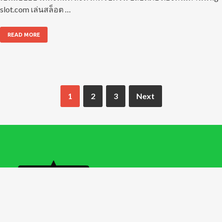
slot.com เล่นสล็อต …
READ MORE
1
2
3
Next