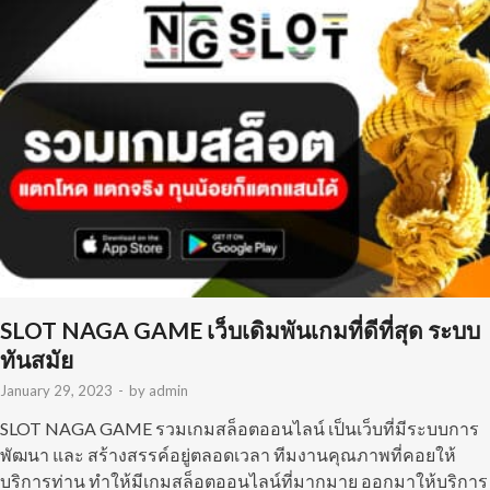
SLOT NAGA GAME เว็บเดิมพันเกมที่ดีที่สุด ระบบ
ทันสมัย
January 29, 2023
-
by
admin
SLOT NAGA GAME รวมเกมสล็อตออนไลน์ เป็นเว็บที่มีระบบการ
พัฒนา และ สร้างสรรค์อยู่ตลอดเวลา ทีมงานคุณภาพที่คอยให้
บริการท่าน ทำให้มีเกมสล็อตออนไลน์ที่มากมาย ออกมาให้บริการ