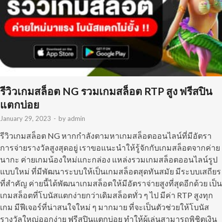
รีวิวเกมสล็อต NG รวมเกมสล็อต RTP สูง ฟรีสปิน
แตกบ่อย
January 29, 2023
-
by
admin
รีวิวเกมสล็อต NG หากกำลังตามหาเกมสล็อตออนไลน์ที่มีอัตรา
การจ่ายรางวัลสูงสุดอยู่ เราขอแนะนำให้รู้จักกับเกมสล็อตจากค่าย
นากะ ค่ายเกมน้องใหม่แกะกล่อง แหล่งรวมเกมสล็อตออนไลน์รูป
แบบใหม่ ที่มีพัฒนาระบบให้เป็นเกมสล็อตสุดทันสมัย มีระบบเสถียร
ที่สำคัญ ค่ายนี้ได้พัฒนาเกมสล็อตให้มีอัตราจ่ายสูงที่สุดอีกด้วย เป็น
เกมสล็อตที่โบนัสแตกง่ายกว่าเดิมสล็อตทั่ว ๆ ไป มีค่า RTP สูงทุก
เกม มีฟีเจอร์ที่น่าสนใจใหม่ ๆ มากมาย ที่จะเป็นตัวช่วยให้โบนัส
รางวัลใหญ่ออกง่าย ฟรีสปินแตกบ่อย ทำให้ผู้เล่นสามารถพิชิตเงิน