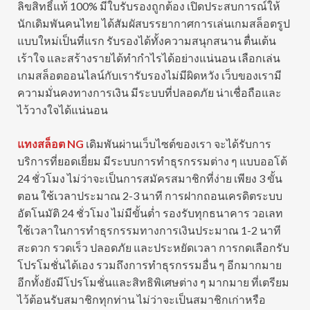
ลิขสิทธิ์แท้ 100% มีใบรับรองถูกต้อง เปิดประสบการณ์ให้
นักเดิมพันคนไทย ได้สัมผัสบรรยากาศการเล่นเกมสล็อตรูป
แบบใหม่เป็นที่แรก รับรองได้ทั้งความสนุกสนาน ตื่นเต้น
เร้าใจ และสร้างรายได้ทำกำไรได้อย่างแน่นอน เลือกเล่น
เกมสล็อตออนไลน์กับเรารับรองไม่มีผิดหวัง เว็บของเรามี
ความมั่นคงทางการเงิน มีระบบที่ปลอดภัย น่าเชื่อถือและ
ไว้วางใจได้แน่นอน
แทงสล็อต NG
เดิมพันผ่านเว็บไซต์ของเรา จะได้รับการ
บริการที่ยอดเยี่ยม มีระบบการทำธุรกรรมต่าง ๆ แบบออโต้
24 ชั่วโมง ไม่ว่าจะเป็นการสมัครสมาชิกที่ง่าย เพียง 3 ขั้น
ตอน ใช้เวลาประมาณ 2-3 นาที การฝากถอนเครดิตระบบ
อัตโนมัติ 24 ชั่วโมง ไม่มีขั้นต่ำ รองรับทุกธนาคาร วอเลท
ใช้เวลาในการทำธุรกรรมทางการเงินประมาณ 1-2 นาที
สะดวก รวดเร็ว ปลอดภัย และประหยัดเวลา การกดเลือกรับ
โปรโมชั่นได้เอง รวมถึงการทำธุรกรรมอื่น ๆ อีกมากมาย
อีกทั้งยังมีโปรโมชั่นและสิทธิพิเศษต่าง ๆ มากมาย ที่เตรียม
ไว้ต้อนรับสมาชิกทุกท่าน ไม่ว่าจะเป็นสมาชิกเก่าหรือ