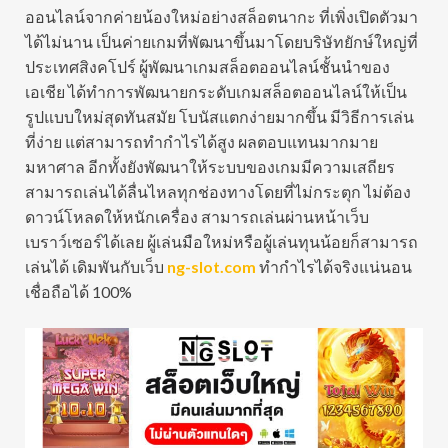
ออนไลน์จากค่ายน้องใหม่อย่างสล็อตนากะ ที่เพิ่งเปิดตัวมา
ได้ไม่นาน เป็นค่ายเกมที่พัฒนาขึ้นมาโดยบริษัทยักษ์ใหญ่ที่
ประเทศสิงคโปร์ ผู้พัฒนาเกมสล็อตออนไลน์ชั้นนำของ
เอเชีย ได้ทำการพัฒนายกระดับเกมสล็อตออนไลน์ให้เป็น
รูปแบบใหม่สุดทันสมัย โบนัสแตกง่ายมากขึ้น มีวิธีการเล่น
ที่ง่าย แต่สามารถทำกำไรได้สูง ผลตอบแทนมากมาย
มหาศาล อีกทั้งยังพัฒนาให้ระบบของเกมมีความเสถียร
สามารถเล่นได้ลื่นไหลทุกช่องทางโดยที่ไม่กระตุก ไม่ต้อง
ดาวน์โหลดให้หนักเครื่อง สามารถเล่นผ่านหน้าเว็บ
เบราว์เซอร์ได้เลย ผู้เล่นมือใหม่หรือผู้เล่นทุนน้อยก็สามารถ
เล่นได้ เดิมพันกับเว็บ
ng-slot.com
ทำกำไรได้จริงแน่นอน
เชื่อถือได้ 100%