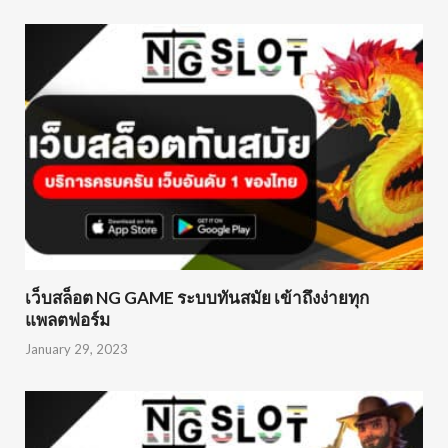
เว็บสล็อต NG GAME ระบบทันสมัย เข้าถึงง่ายทุก
แพลตฟอร์ม
January 29, 2023