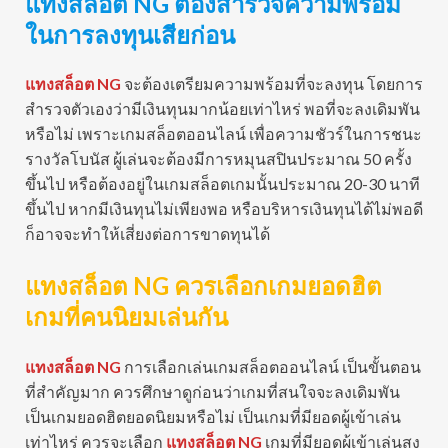
แทงสล็อต NG ต้องสำรวจความพร้อม
ในการลงทุนเสียก่อน
แทงสล็อต NG
จะต้องเตรียมความพร้อมที่จะลงทุน โดยการ
สำรวจตัวเองว่ามีเงินทุนมากน้อยเท่าไหร่ พอที่จะลงเดิมพัน
หรือไม่ เพราะเกมสล็อตออนไลน์ เพื่อความชัวร์ในการชนะ
รางวัลโบนัส ผู้เล่นจะต้องมีการหมุนสปินประมาณ 50 ครั้ง
ขึ้นไป หรือต้องอยู่ในเกมสล็อตเกมนั้นประมาณ 20-30 นาที
ขึ้นไป หากมีเงินทุนไม่เพียงพอ หรือบริหารเงินทุนได้ไม่พอดี
ก็อาจจะทำให้เสี่ยงต่อการขาดทุนได้
แทงสล็อต NG ควรเลือกเกมยอดฮิต
เกมที่คนนิยมเล่นกัน
แทงสล็อต NG
การเลือกเล่นเกมสล็อตออนไลน์ เป็นขั้นตอน
ที่สำคัญมาก ควรศึกษาดูก่อนว่าเกมที่สนใจจะลงเดิมพัน
เป็นเกมยอดฮิตยอดนิยมหรือไม่ เป็นเกมที่มียอดผู้เข้าเล่น
เท่าไหร่ ควรจะเลือก
แทงสล็อต NG
เกมที่มียอดผู้เข้าเล่นสูง