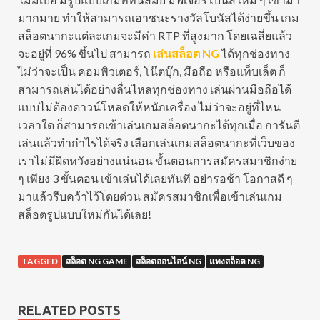
มากมาย ทำให้สามารถเอาชนะรางวัลโบนัสได้ง่ายขึ้น เกม
สล็อตนากะแต่ละเกมจะมีค่า RTP ที่สูงมาก โดยเฉลี่ยแล้ว
จะอยู่ที่ 96% ขึ้นไป สามารถ
เล่นสล็อต NG
ได้ทุกช่องทาง
ไม่ว่าจะเป็น คอมพิวเตอร์, โน๊ตบุ๊ก, มือถือ หรือแท็บเล็ต ก็
สามารถเล่นได้อย่างลื่นไหลทุกช่องทาง เล่นผ่านมือถือได้
แบบไม่ต้องดาวน์โหลดให้หนักเครื่อง ไม่ว่าจะอยู่ที่ไหน
เวลาใด ก็สามารถเข้าเล่นเกมสล็อตนากะได้ทุกเมื่อ การันตี
เล่นแล้วทำกำไรได้จริง เลือกเล่นเกมสล็อตนากะที่เว็บของ
เราไม่มีผิดหวังอย่างแน่นอน ขั้นตอนการสมัครสมาชิกง่าย
ๆ เพียง 3 ขั้นตอน เข้าเล่นได้เลยทันที อย่ารอช้า โอกาสดี ๆ
มาแล้วรีบคว้าไว้โดยด่วน สมัครสมาชิกเพื่อเข้าเล่นเกม
สล็อตรูปแบบใหม่กันได้เลย!
TAGGED
สล็อต NG GAME
สล็อตออนไลน์ NG
แทงสล็อต NG
RELATED POSTS