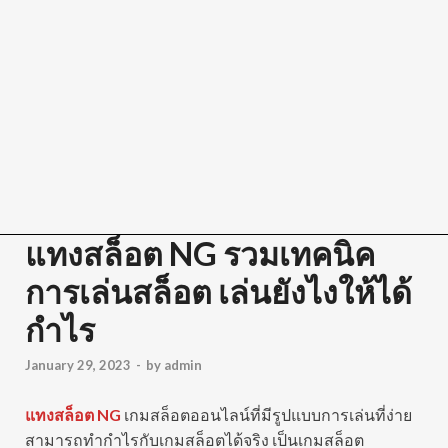
แทงสล็อต NG รวมเทคนิค
การเล่นสล็อต เล่นยังไงให้ได้
กำไร
January 29, 2023
-
by
admin
แทงสล็อต NG
เกมสล็อตออนไลน์ที่มีรูปแบบการเล่นที่ง่าย
สามารถทำกำไรกับเกมสล็อตได้จริง เป็นเกมสล็อต