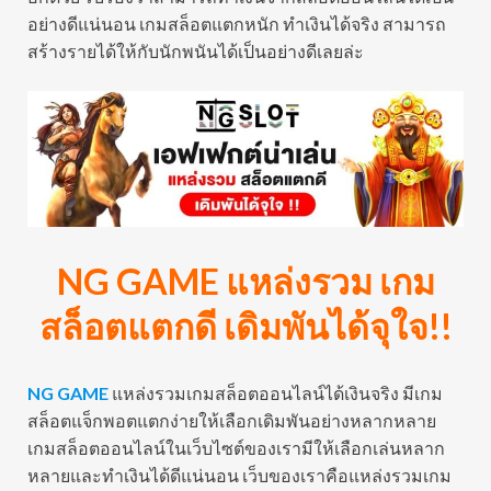
อย่างดีแน่นอน เกมสล็อตแตกหนัก ทำเงินได้จริง สามารถ
สร้างรายได้ให้กับนักพนันได้เป็นอย่างดีเลยล่ะ
NG GAME แหล่งรวม เกม
สล็อตแตกดี เดิมพันได้จุใจ!!
NG GAME
แหล่งรวมเกมสล็อตออนไลน์ได้เงินจริง มีเกม
สล็อตแจ็กพอตแตกง่ายให้เลือกเดิมพันอย่างหลากหลาย
เกมสล็อตออนไลน์ในเว็บไซต์ของเรามีให้เลือกเล่นหลาก
หลายและทำเงินได้ดีแน่นอน เว็บของเราคือแหล่งรวมเกม