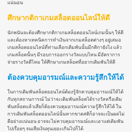
แน่นอน
ศึกษากติกาเกมสล็อตออนไลน์ให้ดี
นักพนันจะต้องศึกษากติกาเกมสล็อตออนไลน์เกมนั้นๆ ให้ดี
และต้องหาเทคนิคการทำเงินจากเกมสล็อตต่างๆ อยู่เสมอ
เกมสล็อตออนไลน์ที่ท่านเลือกเดิมพันนั้นมีกติกายังไง แล้ว
เกมสล็อตนั้นๆ มีรอบการออกรางวัลแบบไหน มีอัตราการ
จ่ายรางวัลดีไหม ให้ศึกษาเกมสล็อตที่อยากเดิมพันให้ดี
ต้องควบคุมอารมณ์และความรู้สึกให้ได้
ในการเดิมพันสล็อตออนไลน์ต้องรู้จักควบคุมอารมณ์ให้ได้
กับทุกสถานการณ์ ไม่ว่าจะเดิมพันสล็อตได้รางวัลหรือเดิม
พันสล็อตแล้วเสียก็ต้องควบคุมอารมณ์ความรู้สึกให้ได้ ใน
การเดิมพันสล็อตออนไลน์นั้นหากขาดสติก็อาจจะเป็นผลไม่
ดีอย่างแน่นอน อาจจะไม่ควบคุมอารมณ์และเอาแต่เดิมพัน
ไปเรื่อยๆ จนเสียเงินทุนเยอะเกินไปก็ได้