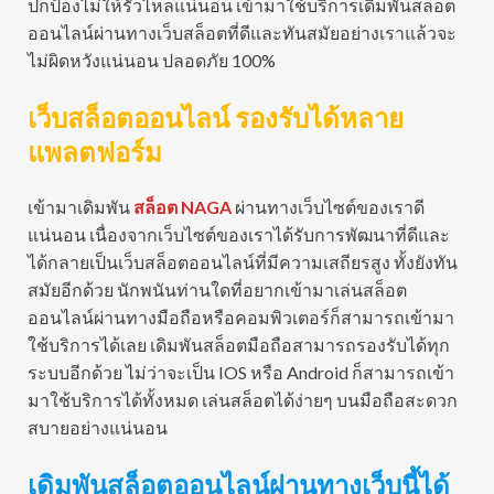
ปกป้องไม่ให้รั่วไหลแน่นอน เข้ามาใช้บริการเดิมพันสล็อต
ออนไลน์ผ่านทางเว็บสล็อตที่ดีและทันสมัยอย่างเราแล้วจะ
ไม่ผิดหวังแน่นอน ปลอดภัย 100%
เว็บสล็อตออนไลน์ รองรับได้หลาย
แพลตฟอร์ม
เข้ามาเดิมพัน
สล็อต NAGA
ผ่านทางเว็บไซต์ของเราดี
แน่นอน เนื่องจากเว็บไซต์ของเราได้รับการพัฒนาที่ดีและ
ได้กลายเป็นเว็บสล็อตออนไลน์ที่มีความเสถียรสูง ทั้งยังทัน
สมัยอีกด้วย นักพนันท่านใดที่อยากเข้ามาเล่นสล็อต
ออนไลน์ผ่านทางมือถือหรือคอมพิวเตอร์ก็สามารถเข้ามา
ใช้บริการได้เลย เดิมพันสล็อตมือถือสามารถรองรับได้ทุก
ระบบอีกด้วย ไม่ว่าจะเป็น IOS หรือ Android ก็สามารถเข้า
มาใช้บริการได้ทั้งหมด เล่นสล็อตได้ง่ายๆ บนมือถือสะดวก
สบายอย่างแน่นอน
เดิมพันสล็อตออนไลน์ผ่านทางเว็บนี้ได้