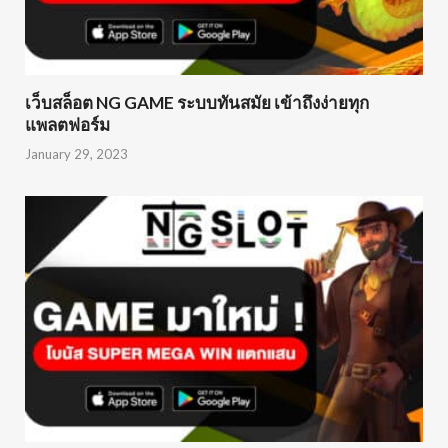
เว็บสล็อต NG GAME ระบบทันสมัย เข้าถึงง่ายทุก
แพลตฟอร์ม
January 29, 2023