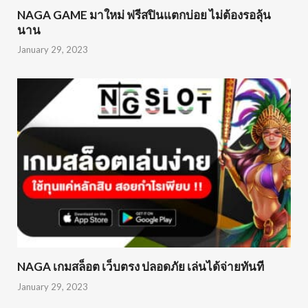
NAGA GAME มาใหม่ ฟรีสปินแตกบ่อย ไม่ต้องรอลุ้น
นาน
January 29, 2023
NAGA เกมสล็อต เว็บตรง ปลอดภัย เล่นได้จ่ายทันที
January 29, 2023