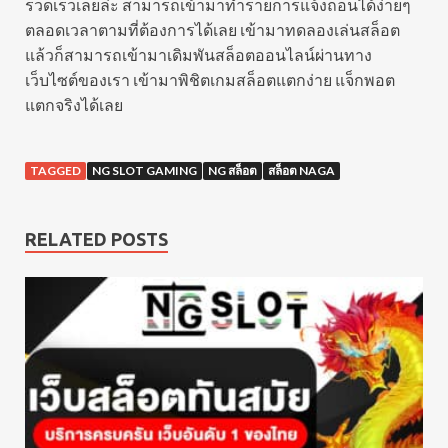
รวดเร็วเลยล่ะ สามารถเข้ามาทำรายการแจ้งถอนได้ง่ายๆ
ตลอดเวลาตามที่ต้องการได้เลย เข้ามาทดลองเล่นสล็อต
แล้วก็สามารถเข้ามาเดิมพันสล็อตออนไลน์ผ่านทาง
เว็บไซต์ของเรา เข้ามาพิชิตเกมสล็อตแตกง่าย แจ็กพอต
แตกจริงได้เลย
TAGGED
NG SLOT GAMING
NG สล็อต
สล็อต NAGA
RELATED POSTS