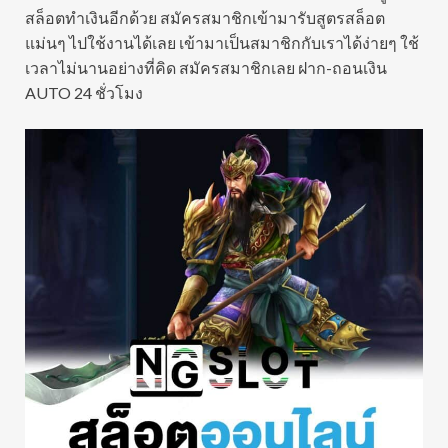
สล็อตทำเงินอีกด้วย สมัครสมาชิกเข้ามารับสูตรสล็อต
แม่นๆ ไปใช้งานได้เลย เข้ามาเป็นสมาชิกกับเราได้ง่ายๆ ใช้
เวลาไม่นานอย่างที่คิด สมัครสมาชิกเลย ฝาก-ถอนเงิน
AUTO 24 ชั่วโมง